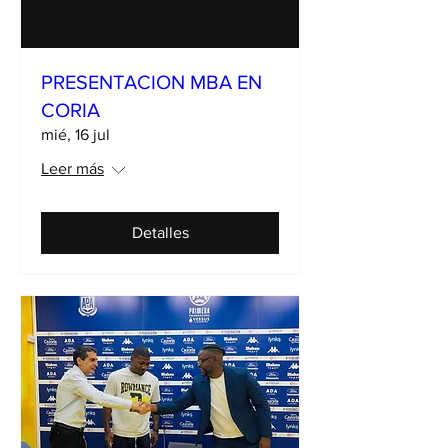
PRESENTACION MBA EN
CORIA
mié, 16 jul
Leer más
Detalles